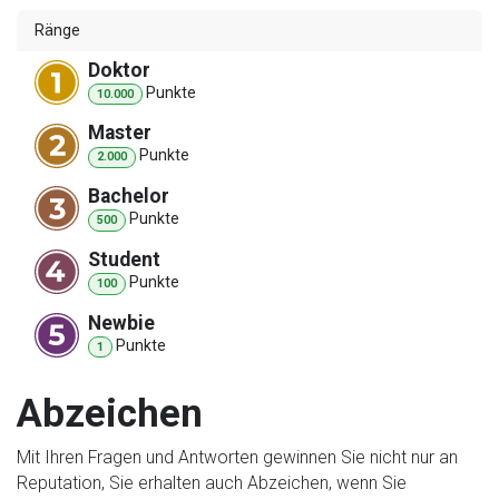
Ränge
Doktor
Punkt
e
10.000
Master
Punkt
e
2.000
Bachelor
Punkt
e
500
Student
Punkt
e
100
Newbie
Punkt
e
1
Abzeichen
Mit Ihren Fragen und Antworten gewinnen Sie nicht nur an
Reputation, Sie erhalten auch Abzeichen, wenn Sie