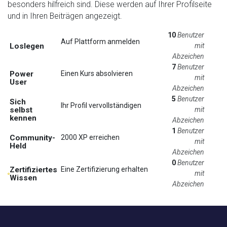
besonders hilfreich sind.
Diese werden auf Ihrer Profilseite
und in Ihren Beiträgen angezeigt.
10
Benutzer
Auf Plattform anmelden
Loslegen
mit
Abzeichen
7
Benutzer
Power
Einen Kurs absolvieren
mit
User
Abzeichen
5
Benutzer
Sich
Ihr Profil vervollständigen
selbst
mit
kennen
Abzeichen
1
Benutzer
Community-
2000 XP erreichen
mit
Held
Abzeichen
0
Benutzer
Zertifiziertes
Eine Zertifizierung erhalten
mit
Wissen
Abzeichen