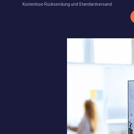
Kostenlose Rücksendung und Standardversand
Xtra Produkte
Thermobinden
Werbemittel
Full