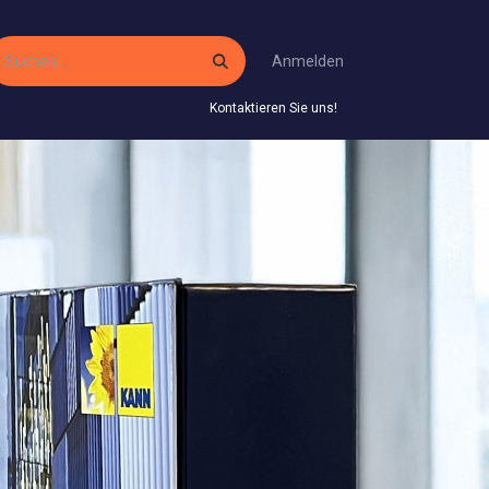
Anmelden
Kontaktieren Sie uns!
 Service
Gestaltungsservice
Infos