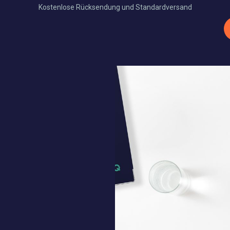
Kostenlose Rücksendung und Standardversand
Xtra Produkte
Thermobinden
Werbemittel
Full
,