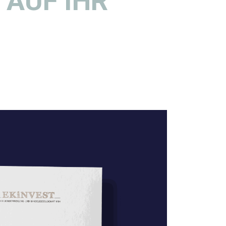
 AUF IHR