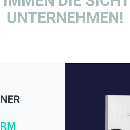
TIMMEN DIE SICHT
UNTERNEHMEN!
DNER
ARM