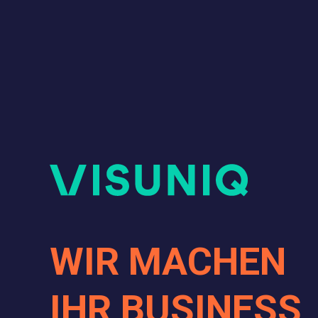
Zum Inhalt springen
VISUNIQ
Präsentationsprodukte
WIR MACHEN
IHR BUSINESS