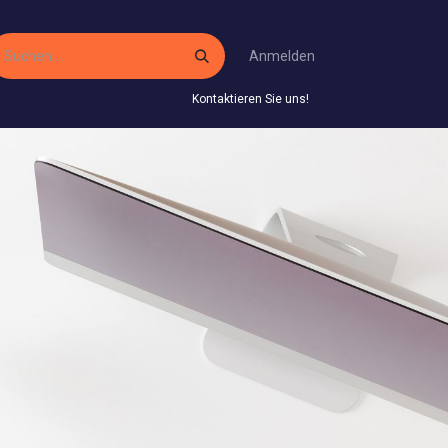
Anmelden
Kontaktieren Sie uns!
 Service
Gestaltungsservice
Infos