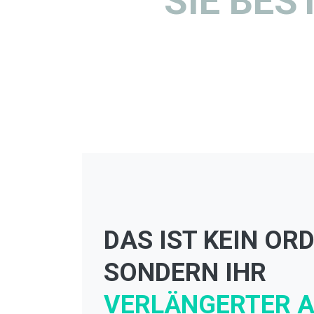
SIE BES
DAS IST KEIN OR
SONDERN
IHR
VERLÄNGERTER 