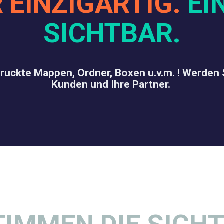
 EINZIGARTIG.
EI
SICHTBAR.
druckte Mappen, Ordner, Boxen u.v.m. ! Werden S
Kunden und Ihre Partner.