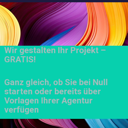
Wir gestalten Ihr Projekt –
GRATIS!
Ganz gleich, ob Sie bei Null
starten oder bereits über
Vorlagen Ihrer Agentur
verfügen