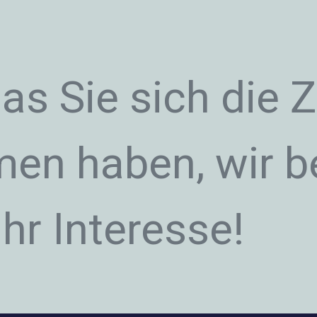
as Sie sich die Z
en haben, wir b
Ihr Interesse!