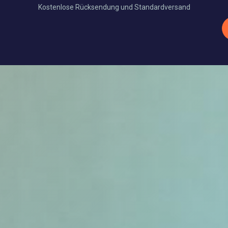
Kostenlose Rücksendung und Standardversand
Xtra Produkte
Thermobinden
Werbemittel
Full