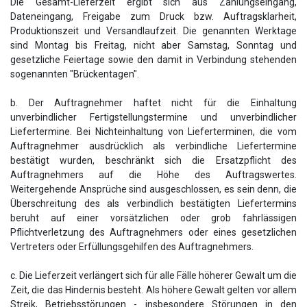
Die Gesamt-Lieferzeit ergibt sich aus Zahlungseingang,
Dateneingang, Freigabe zum Druck bzw. Auftragsklarheit,
Produktionszeit und Versandlaufzeit. Die genannten Werktage
sind Montag bis Freitag, nicht aber Samstag, Sonntag und
gesetzliche Feiertage sowie den damit in Verbindung stehenden
sogenannten "Brückentagen".
b. Der Auftragnehmer haftet nicht für die Einhaltung
unverbindlicher Fertigstellungstermine und unverbindlicher
Liefertermine. Bei Nichteinhaltung von Lieferterminen, die vom
Auftragnehmer ausdrücklich als verbindliche Liefertermine
bestätigt wurden, beschränkt sich die Ersatzpflicht des
Auftragnehmers auf die Höhe des Auftragswertes.
Weitergehende Ansprüche sind ausgeschlossen, es sein denn, die
Überschreitung des als verbindlich bestätigten Liefertermins
beruht auf einer vorsätzlichen oder grob fahrlässigen
Pflichtverletzung des Auftragnehmers oder eines gesetzlichen
Vertreters oder Erfüllungsgehilfen des Auftragnehmers.
c. Die Lieferzeit verlängert sich für alle Fälle höherer Gewalt um die
Zeit, die das Hindernis besteht. Als höhere Gewalt gelten vor allem
Streik, Betriebsstörungen - insbesondere Störungen in den