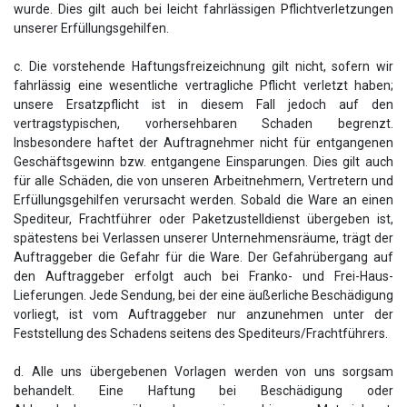
wurde. Dies gilt auch bei leicht fahrlässigen Pflichtverletzungen
unserer Erfüllungsgehilfen.
c. Die vorstehende Haftungsfreizeichnung gilt nicht, sofern wir
fahrlässig eine wesentliche vertragliche Pflicht verletzt haben;
unsere Ersatzpflicht ist in diesem Fall jedoch auf den
vertragstypischen, vorhersehbaren Schaden begrenzt.
Insbesondere haftet der Auftragnehmer nicht für entgangenen
Geschäftsgewinn bzw. entgangene Einsparungen. Dies gilt auch
für alle Schäden, die von unseren Arbeitnehmern, Vertretern und
Erfüllungsgehilfen verursacht werden. Sobald die Ware an einen
Spediteur, Frachtführer oder Paketzustelldienst übergeben ist,
spätestens bei Verlassen unserer Unternehmensräume, trägt der
Auftraggeber die Gefahr für die Ware. Der Gefahrübergang auf
den Auftraggeber erfolgt auch bei Franko- und Frei-Haus-
Lieferungen. Jede Sendung, bei der eine äußerliche Beschädigung
vorliegt, ist vom Auftraggeber nur anzunehmen unter der
Feststellung des Schadens seitens des Spediteurs/Frachtführers.
d. Alle uns übergebenen Vorlagen werden von uns sorgsam
behandelt. Eine Haftung bei Beschädigung oder