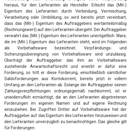
hieraus, für den Lieferanten als Hersteller. Erlischt das (Mit-)
Eigentum des Lieferanten durch Verbindung, Vermischung,
Verarbeitung oder Umbildung, so wird bereits jetzt vereinbart,
dass das (Mit-) Eigentum des Auftraggebers wertanteilsmäßig
(Rechnungswert) auf den Lieferanten übergeht. Der Auftraggeber
verwahrt das (Mit-) Eigentum des Lieferanten unentgeltlich. Ware,
die im (Mit-) Eigentum des Lieferanten steht, wird im Folgenden
als Vorbehaltsware bezeichnet. Verpfändungs- und
Sicherungsübereignung von Vorbehaltsware sind unzulässig.
Überträgt der Auftraggeber das ihm an Vorbehaltsware
zustehende Anwartschaftsrecht und erwirbt er dafür eine
Forderung, so tritt er diese Forderung, einschließlich sämtlicher
Saldoforderungen aus Kontokorrent, bereits jetzt in vollem
Umfang an den Lieferanten ab. Solange der Auftraggeber seinen
Zahlungsverpflichtungen ordnungsgemäß nachkommt, ist er
unwiderruflich ermächtigt, die an den Lieferanten abgetretenen
Forderungen im eigenen Namen und auf eigene Rechnung
einzuziehen. Bei Zugriffen Dritter auf Vorbehaltsware hat der
Auftraggeber auf das Eigentum des Lieferanten hinzuweisen und
den Lieferanten unverzüglich zu benachrichtigen. Das gleiche gilt
für Forderungen.