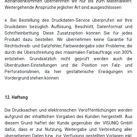
Abhandenkommen übernehmen wir nur bis zum Materialwert.
Weitergehende Ansprüche jeglicher Art sind ausgeschlossen.
e. Bei Bestellung des Druckdaten-Service überprüfen wir Ihre
Druckdaten bezüglich Auflösung, Beschnitt, Datenformat und
Schrifteinbettung. Diese Zusatzoption können Sie für jedes
Produkt dazu bestellen. Wir übernehmen keine Garantie für
Rechtschreib- und Satzfehler, Farbwiedergabe oder Probleme, die
durch die Überschreitung des maximalen Farbauftrags von 300%
entstehen. Grundsätzlich nicht geprüft werden auch die
Überdrucken-Einstellungen und die Position von Falz- und
Perforationslinien, da hier gestalterische Erwägungen im
Vordergrund stehen können.
12. Haftung
Die Drucksachen und elektronischen Veröffentlichungen werden
aufgrund der inhaltlichen Vorgaben des Kunden hergestellt. Aus
diesem Grund haftet der Kunde gegenüber der VISUNIQ GmbH
dafür, dass er zur Nutzung, Weitergabe und Verbreitung aller
übergebenen Daten bzw. zur Verfügung gestellten Vorlagen inkl.