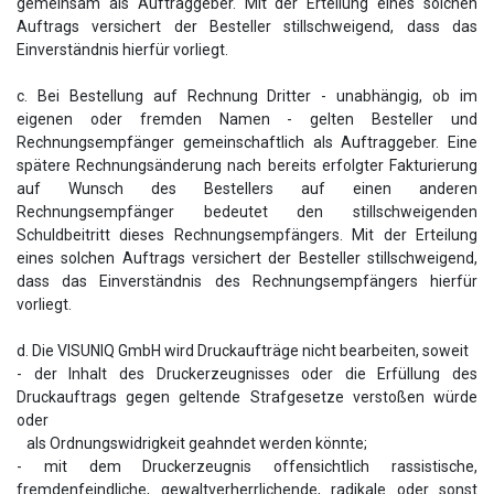
gemeinsam als Auftraggeber. Mit der Erteilung eines solchen
Auftrags versichert der Besteller stillschweigend, dass das
Einverständnis hierfür vorliegt.
c. Bei Bestellung auf Rechnung Dritter - unabhängig, ob im
eigenen oder fremden Namen - gelten Besteller und
Rechnungsempfänger gemeinschaftlich als Auftraggeber. Eine
spätere Rechnungsänderung nach bereits erfolgter Fakturierung
auf Wunsch des Bestellers auf einen anderen
Rechnungsempfänger bedeutet den stillschweigenden
Schuldbeitritt dieses Rechnungsempfängers. Mit der Erteilung
eines solchen Auftrags versichert der Besteller stillschweigend,
dass das Einverständnis des Rechnungsempfängers hierfür
vorliegt.
d. Die VISUNIQ GmbH wird Druckaufträge nicht bearbeiten, soweit
- der Inhalt des Druckerzeugnisses oder die Erfüllung des
Druckauftrags gegen geltende Strafgesetze verstoßen würde
oder
als Ordnungswidrigkeit geahndet werden könnte;
- mit dem Druckerzeugnis offensichtlich rassistische,
fremdenfeindliche, gewaltverherrlichende, radikale oder sonst