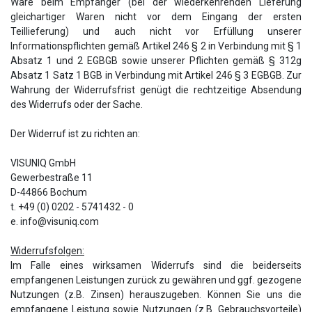
Ware beim Empfänger (bei der wiederkehrenden Lieferung
gleichartiger Waren nicht vor dem Eingang der ersten
Teillieferung) und auch nicht vor Erfüllung unserer
Informationspflichten gemäß Artikel 246 § 2 in Verbindung mit § 1
Absatz 1 und 2 EGBGB sowie unserer Pflichten gemäß § 312g
Absatz 1 Satz 1 BGB in Verbindung mit Artikel 246 § 3 EGBGB. Zur
Wahrung der Widerrufsfrist genügt die rechtzeitige Absendung
des Widerrufs oder der Sache.
Der Widerruf ist zu richten an:
VISUNIQ GmbH
Gewerbestraße 11
D-44866 Bochum
t. +49 (0) 0202 - 5741432 - 0
e. info@visuniq.com
Widerrufsfolgen:
Im Falle eines wirksamen Widerrufs sind die beiderseits
empfangenen Leistungen zurück zu gewähren und ggf. gezogene
Nutzungen (z.B. Zinsen) herauszugeben. Können Sie uns die
empfangene Leistung sowie Nutzungen (z.B. Gebrauchsvorteile)