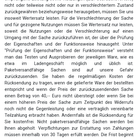
nicht oder teilweise nicht oder nur in verschlechtertem Zustand
zurückgewähren beziehungsweise herausgeben, müssen Sie uns
insoweit Wertersatz leisten. Für die Verschlechterung der Sache
und für gezogene Nutzungen müssen Sie Wertersatz nur leisten,
soweit die Nutzungen oder die Verschlechterung auf einen
Umgang mit der Sache zurückzuführen ist, der über die Prüfung
der Eigenschaften und der Funktionsweise hinausgeht. Unter
"Prüfung der Eigenschaften und der Funktionsweise" versteht
man das Testen und Ausprobieren der jeweiligen Ware, wie es
etwa im Ladengeschäft möglich und üblich ist.
Paketversandfähige Sachen sind auf unsere Gefahr
zurückzusenden. Sie haben die regelmäßigen Kosten der
Rücksendung zu tragen, wenn die gelieferte Ware der bestellten
entspricht und wenn der Preis der zurückzusendenden Sache
einen Betrag von 40,-- Euro nicht übersteigt oder wenn Sie bei
einem höheren Preis der Sache zum Zeitpunkt des Widerrufs
noch nicht die Gegenleistung oder eine vertraglich vereinbarte
Teilzahlung erbracht haben. Andernfalls ist die Rücksendung für
Sie kostenfrei. Nicht paketversandfähige Sachen werden bei
Ihnen abgeholt. Verpflichtungen zur Erstattung von Zahlungen
müssen innerhalb von 30 Tagen erfüllt werden. Die Frist beginnt