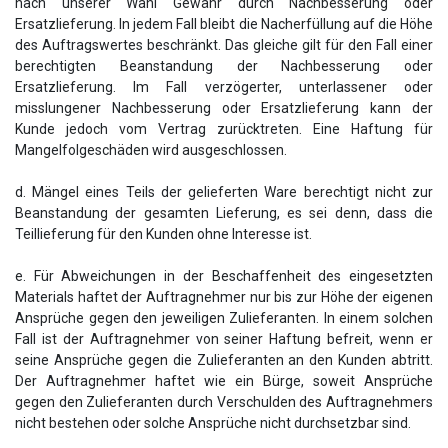
nach unserer Wahl Gewähr durch Nachbesserung oder
Ersatzlieferung. In jedem Fall bleibt die Nacherfüllung auf die Höhe
des Auftragswertes beschränkt. Das gleiche gilt für den Fall einer
berechtigten Beanstandung der Nachbesserung oder
Ersatzlieferung. Im Fall verzögerter, unterlassener oder
misslungener Nachbesserung oder Ersatzlieferung kann der
Kunde jedoch vom Vertrag zurücktreten. Eine Haftung für
Mangelfolgeschäden wird ausgeschlossen.
d. Mängel eines Teils der gelieferten Ware berechtigt nicht zur
Beanstandung der gesamten Lieferung, es sei denn, dass die
Teillieferung für den Kunden ohne Interesse ist.
e. Für Abweichungen in der Beschaffenheit des eingesetzten
Materials haftet der Auftragnehmer nur bis zur Höhe der eigenen
Ansprüche gegen den jeweiligen Zulieferanten. In einem solchen
Fall ist der Auftragnehmer von seiner Haftung befreit, wenn er
seine Ansprüche gegen die Zulieferanten an den Kunden abtritt.
Der Auftragnehmer haftet wie ein Bürge, soweit Ansprüche
gegen den Zulieferanten durch Verschulden des Auftragnehmers
nicht bestehen oder solche Ansprüche nicht durchsetzbar sind.