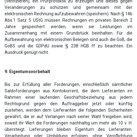
(verifizieren), ein Prüfprotokoll zu erzeugen und dieses gegen
Veränderungen zu schützen und gemeinsam mit der
elektronischen Rechnung aufzubewahren (speichern). Nach § 14b
Abs.1 Satz 5 UStG müssen Rechnungen im privaten Bereich 2
Jahre gespeichert werden, wenn sie Leistungen im
Zusammenhang mit einem Grundstück beinhalten. Für die
Aufbewahrung von elektronischen Belegen sind auch die GoB, die
GoBS und die GDPdU sowie § 238 HGB ff zu beachten. Ein
Ausdruck genügt nicht.
9. Eigentumsvorbehalt
Bis zur Erfüllung aller Forderungen, einschließlich sämtlicher
Saldoforderungen aus Kontokorrent, die dem Lieferanten im
Rahmen einer laufenden Geschäftsbeziehung aus jedem
Rechtsgrund gegen den Auftraggeber jetzt oder künftig
zustehen, werden dem Lieferanten die folgenden Sicherheiten
gewährt, die er auf Verlangen nach seiner Wahl freigeben wird,
soweit ihr Wert die Forderungen nachhaltig um mehr als 10 v. H.
übersteigt. Lieferungen bleiben Eigentum des Lieferanten.
Verarbeitung oder Umbildung erfolgen, ohne Verpflichtung