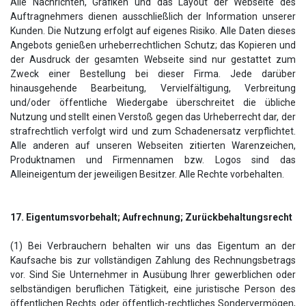
Alle Nachrichten, Grafiken und das Layout der Webseite des
Auftragnehmers dienen ausschließlich der Information unserer
Kunden. Die Nutzung erfolgt auf eigenes Risiko. Alle Daten dieses
Angebots genießen urheberrechtlichen Schutz; das Kopieren und
der Ausdruck der gesamten Webseite sind nur gestattet zum
Zweck einer Bestellung bei dieser Firma. Jede darüber
hinausgehende Bearbeitung, Vervielfältigung, Verbreitung
und/oder öffentliche Wiedergabe überschreitet die übliche
Nutzung und stellt einen Verstoß gegen das Urheberrecht dar, der
strafrechtlich verfolgt wird und zum Schadenersatz verpflichtet.
Alle anderen auf unseren Webseiten zitierten Warenzeichen,
Produktnamen und Firmennamen bzw. Logos sind das
Alleineigentum der jeweiligen Besitzer. Alle Rechte vorbehalten.
17. Eigentumsvorbehalt; Aufrechnung; Zurückbehaltungsrecht
(1) Bei Verbrauchern behalten wir uns das Eigentum an der
Kaufsache bis zur vollständigen Zahlung des Rechnungsbetrags
vor. Sind Sie Unternehmer in Ausübung Ihrer gewerblichen oder
selbständigen beruflichen Tätigkeit, eine juristische Person des
öffentlichen Rechts oder öffentlich-rechtliches Sondervermögen,