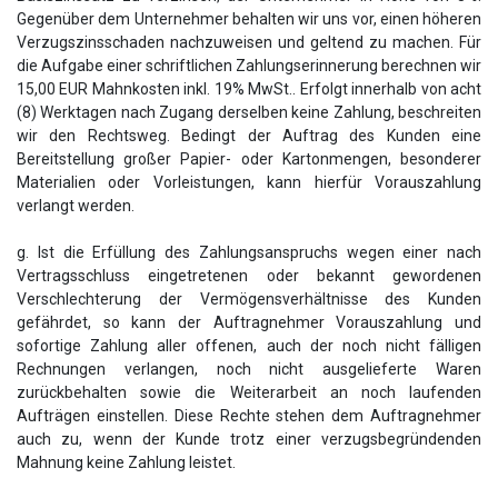
Gegenüber dem Unternehmer behalten wir uns vor, einen höheren
Verzugszinsschaden nachzuweisen und geltend zu machen. Für
die Aufgabe einer schriftlichen Zahlungserinnerung berechnen wir
15,00 EUR Mahnkosten inkl. 19% MwSt.. Erfolgt innerhalb von acht
(8) Werktagen nach Zugang derselben keine Zahlung, beschreiten
wir den Rechtsweg. Bedingt der Auftrag des Kunden eine
Bereitstellung großer Papier- oder Kartonmengen, besonderer
Materialien oder Vorleistungen, kann hierfür Vorauszahlung
verlangt werden.
g. Ist die Erfüllung des Zahlungsanspruchs wegen einer nach
Vertragsschluss eingetretenen oder bekannt gewordenen
Verschlechterung der Vermögensverhältnisse des Kunden
gefährdet, so kann der Auftragnehmer Vorauszahlung und
sofortige Zahlung aller offenen, auch der noch nicht fälligen
Rechnungen verlangen, noch nicht ausgelieferte Waren
zurückbehalten sowie die Weiterarbeit an noch laufenden
Aufträgen einstellen. Diese Rechte stehen dem Auftragnehmer
auch zu, wenn der Kunde trotz einer verzugsbegründenden
Mahnung keine Zahlung leistet.