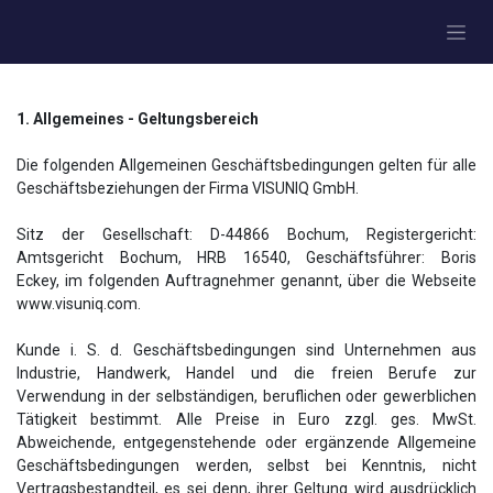
Zum Inhalt springen
1. Allgemeines - Geltungsbereich
Die folgenden Allgemeinen Geschäftsbedingungen gelten für alle
Geschäftsbeziehungen der Firma VISUNIQ GmbH.
Sitz der Gesellschaft: D-44866 Bochum, Registergericht:
Amtsgericht Bochum, HRB 16540, Geschäftsführer: Boris
Eckey, im folgenden Auftragnehmer genannt, über die Webseite
www.visuniq.com.
Kunde i. S. d. Geschäftsbedingungen sind Unternehmen aus
Industrie, Handwerk, Handel und die freien Berufe zur
Verwendung in der selbständigen, beruflichen oder gewerblichen
Tätigkeit bestimmt. Alle Preise in Euro zzgl. ges. MwSt.
Abweichende, entgegenstehende oder ergänzende Allgemeine
Geschäftsbedingungen werden, selbst bei Kenntnis, nicht
Vertragsbestandteil, es sei denn, ihrer Geltung wird ausdrücklich