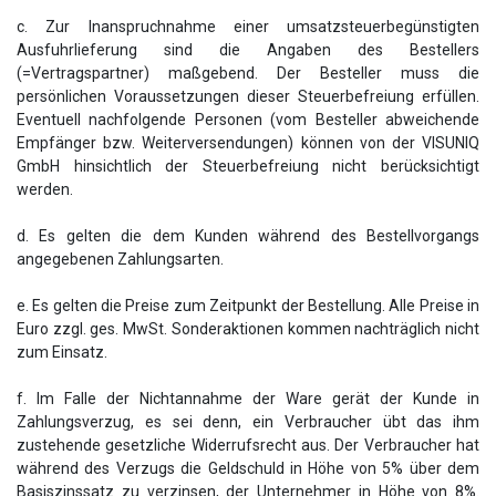
c. Zur Inanspruchnahme einer umsatzsteuerbegünstigten
Ausfuhrlieferung sind die Angaben des Bestellers
(=Vertragspartner) maßgebend. Der Besteller muss die
persönlichen Voraussetzungen dieser Steuerbefreiung erfüllen.
Eventuell nachfolgende Personen (vom Besteller abweichende
Empfänger bzw. Weiterversendungen) können von der VISUNIQ
GmbH hinsichtlich der Steuerbefreiung nicht berücksichtigt
werden.
d. Es gelten die dem Kunden während des Bestellvorgangs
angegebenen Zahlungsarten.
e. Es gelten die Preise zum Zeitpunkt der Bestellung. Alle Preise in
Euro zzgl. ges. MwSt. Sonderaktionen kommen nachträglich nicht
zum Einsatz.
f. Im Falle der Nichtannahme der Ware gerät der Kunde in
Zahlungsverzug, es sei denn, ein Verbraucher übt das ihm
zustehende gesetzliche Widerrufsrecht aus. Der Verbraucher hat
während des Verzugs die Geldschuld in Höhe von 5% über dem
Basiszinssatz zu verzinsen, der Unternehmer in Höhe von 8%.