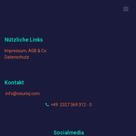
Zum Inhalt springen
Nützliche Links
Impressum, AGB & Co
Datenschutz
Kontakt
info@visuniq.com
+49 2327 369 312 - 0
Socialmedia