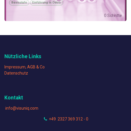
Basisstufe
Einführung in Odoo
0 Schritte
Nützliche Links
Impressum, AGB & Co
Datenschutz
Kontakt
info@visuniq.com
+49 2327 369 312 - 0